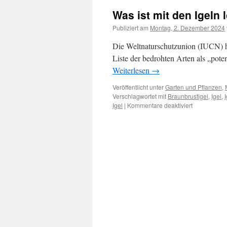
Was ist mit den Igeln 
Publiziert am
Montag, 2. Dezember 2024
Die Weltnaturschutzunion (IUCN) ha
Liste der bedrohten Arten als „po
Weiterlesen
→
Veröffentlicht unter
Garten und Pflanzen
,
Verschlagwortet mit
Braunbrustigel
,
Igel
,
Igel
|
Kommentare deaktiviert