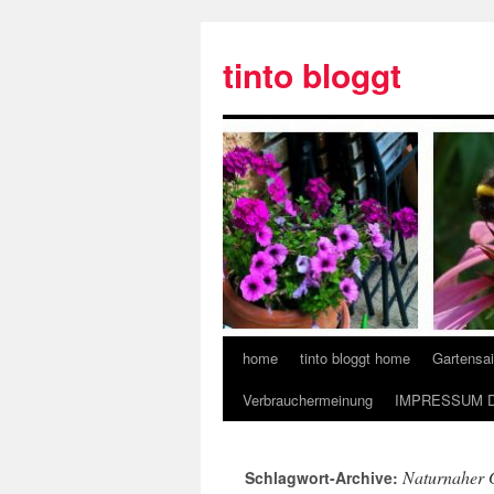
tinto bloggt
home
tinto bloggt home
Gartensa
Verbrauchermeinung
IMPRESSUM 
Naturnaher 
Schlagwort-Archive: