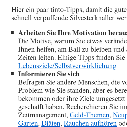
Hier ein paar tinto-Tipps, damit die gut
schnell verpuffende Silvesterknaller we
Arbeiten Sie Ihre Motivation herau
Die Motive, warum Sie etwas verände
Ihnen helfen, am Ball zu bleiben und
Zeiten leiten. Einige Tipps finden Sie
Lebensziele/Selbstverwirklichung
Informieren Sie sich
Befragen Sie andere Menschen, die v
Problem wie Sie standen, aber es berei
bekommen oder ihre Ziele umgesetzt h
geschafft haben. Recherchieren Sie im
Zeitmanagement,
Geld-Themen
,
Neup
Garten
,
Diäten
,
Rauchen aufhören
ode