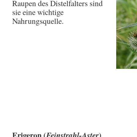
Raupen des Distelfalters sind
sie eine wichtige
Nahrungsquelle.
Erigeron (
)
Feinstrahl-Aster