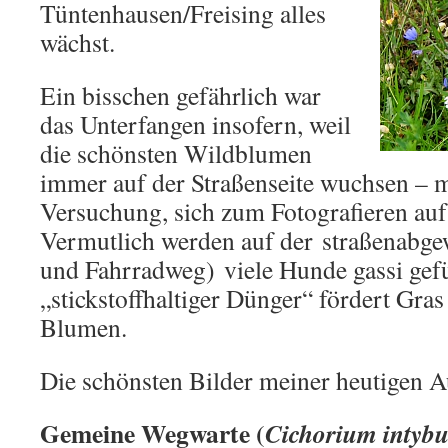
Tüntenhausen/Freising alles
wächst.
Ein bisschen gefährlich war
das Unterfangen insofern, weil
die schönsten Wildblumen
immer auf der Straßenseite wuchsen – m
Versuchung, sich zum Fotografieren auf d
Vermutlich werden auf der straßenabge
und Fahrradweg) viele Hunde gassi gefü
„stickstoffhaltiger Dünger“ fördert Gra
Blumen.
Die schönsten Bilder meiner heutigen A
Gemeine Wegwarte (
Cichorium intybu