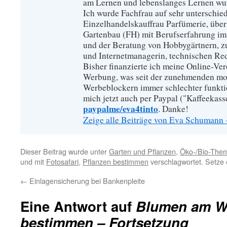
am Lernen und lebenslanges Lernen wu
Ich wurde Fachfrau auf sehr unterschied
Einzelhandelskauffrau Parfümerie, über
Gartenbau (FH) mit Berufserfahrung im
und der Beratung von Hobbygärtnern, zur
und Internetmanagerin, technischen Re
Bisher finanzierte ich meine Online-Ve
Werbung, was seit der zunehmenden mo
Werbeblockern immer schlechter funkti
mich jetzt auch per Paypal ("Kaffeekass
paypalme/eva4tinto
. Danke!
Zeige alle Beiträge von Eva Schumann
Dieser Beitrag wurde unter
Garten und Pflanzen
,
Öko-/Bio-The
und mit
Fotosafari
,
Pflanzen bestimmen
verschlagwortet. Setze
←
Einlagensicherung bei Bankenpleite
Eine Antwort auf
Blumen am W
bestimmen – Fortsetzung