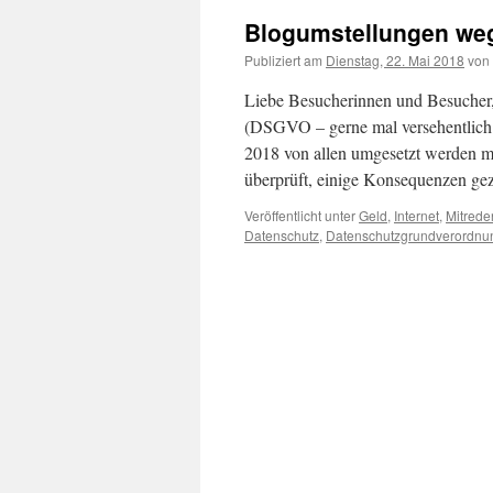
Blogumstellungen w
Publiziert am
Dienstag, 22. Mai 2018
von
Liebe Besucherinnen und Besucher
(DSGVO – gerne mal versehentlich
2018 von allen umgesetzt werden m
überprüft, einige Konsequenzen 
Veröffentlicht unter
Geld
,
Internet
,
Mitrede
Datenschutz
,
Datenschutzgrundverordnu