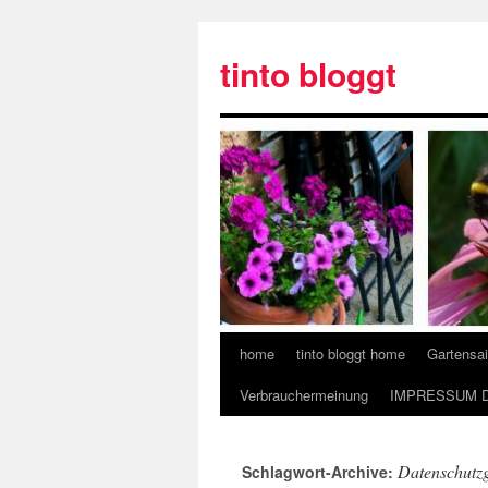
tinto bloggt
home
tinto bloggt home
Gartensa
Verbrauchermeinung
IMPRESSUM 
Datenschutz
Schlagwort-Archive: