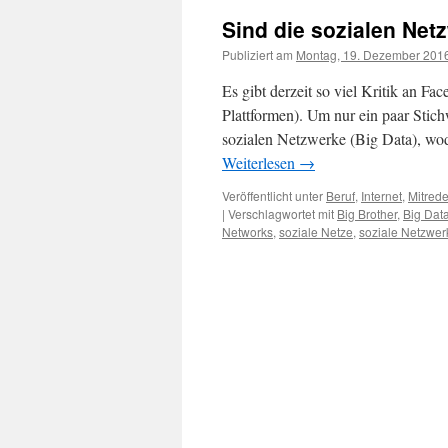
Sind die sozialen Ne
Publiziert am
Montag, 19. Dezember 201
Es gibt derzeit so viel Kritik an 
Plattformen). Um nur ein paar Stic
sozialen Netzwerke (Big Data), w
Weiterlesen
→
Veröffentlicht unter
Beruf
,
Internet
,
Mitred
|
Verschlagwortet mit
Big Brother
,
Big Dat
Networks
,
soziale Netze
,
soziale Netzwer