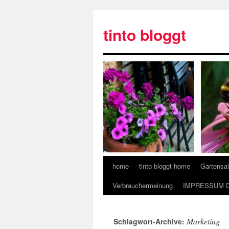
tinto bloggt
home
tinto bloggt home
Gartensa
Verbrauchermeinung
IMPRESSUM 
Marketing
Schlagwort-Archive: