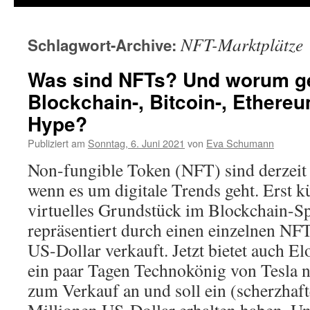
NFT-Marktplätze
Schlagwort-Archive:
Was sind NFTs? Und worum ge
Blockchain-, Bitcoin-, Ethere
Hype?
Publiziert am
Sonntag, 6. Juni 2021
von
Eva Schumann
Non-fungible Token (NFT) sind derzeit
wenn es um digitale Trends geht. Erst k
virtuelles Grundstück im Blockchain-Spi
repräsentiert durch einen einzelnen NFT
US-Dollar verkauft. Jetzt bietet auch El
ein paar Tagen Technokönig von Tesla n
zum Verkauf an und soll ein (scherzhaf