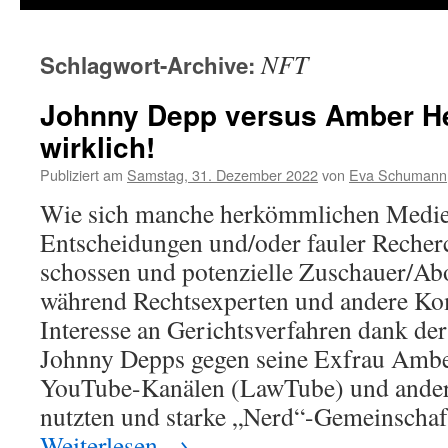
NFT
Schlagwort-Archive:
Johnny Depp versus Amber He
wirklich!
Publiziert am
Samstag, 31. Dezember 2022
von
Eva Schumann
Wie sich manche herkömmlichen Medien
Entscheidungen und/oder fauler Recherc
schossen und potenzielle Zuschauer/Abo
während Rechtsexperten und andere Ko
Interesse an Gerichtsverfahren dank d
Johnny Depps gegen seine Exfrau Ambe
YouTube-Kanälen (LawTube) und ander
nutzten und starke „Nerd“-Gemeinschaf
Weiterlesen
→