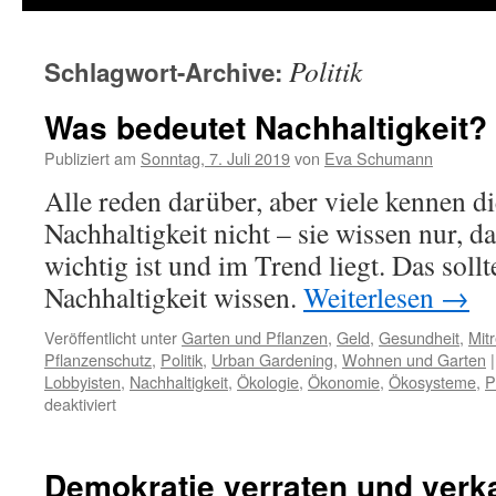
Politik
Schlagwort-Archive:
Was bedeutet Nachhaltigkeit?
Publiziert am
Sonntag, 7. Juli 2019
von
Eva Schumann
Alle reden darüber, aber viele kennen 
Nachhaltigkeit nicht – sie wissen nur, d
wichtig ist und im Trend liegt. Das sollt
Nachhaltigkeit wissen.
Weiterlesen
→
Veröffentlicht unter
Garten und Pflanzen
,
Geld
,
Gesundheit
,
Mit
Pflanzenschutz
,
Politik
,
Urban Gardening
,
Wohnen und Garten
|
Lobbyisten
,
Nachhaltigkeit
,
Ökologie
,
Ökonomie
,
Ökosysteme
,
P
deaktiviert
Demokratie verraten und verk