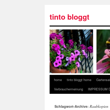
tinto bloggt
home
tinto bloggt home
Gartensa
Verbrauchermeinung
IMPRESSUM 
Raubkopien
Schlagwort-Archive: