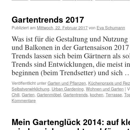
Gartentrends 2017
Publiziert am
Mittwoch, 22. Februar 2017
von
Eva Schumann
Was ist für die Gestaltung und Nutzung
und Balkonen in der Gartensaison 2017
Trends lassen sich beim Gärtnern als so
Trends sind Entwicklungen, die meist in
beginnen (beim Trendsetter) und sich
Veröffentlicht unter
Garten und Pflanzen
,
Küchenpraxis und Rez
Selbstverwirklichung
,
Urban Gardening
,
Wohnen und Garten
|
V
Chili
,
Garten
,
Gartenmöbel
,
Gartentrends
,
kochen
,
Terrasse
,
To
Kommentare
Mein Gartenglück 2014: auf 