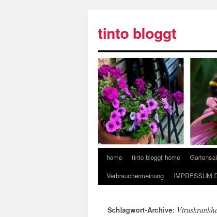
tinto bloggt
home
tinto bloggt home
Gartensa
Verbrauchermeinung
IMPRESSUM 
Viruskrankhe
Schlagwort-Archive: