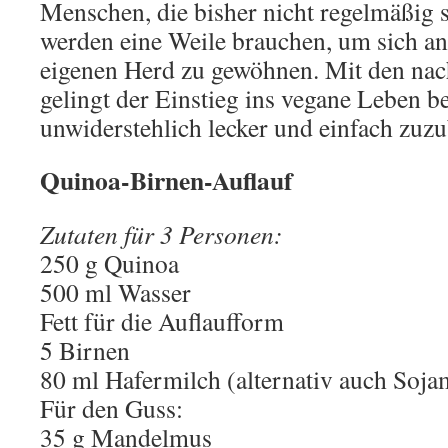
Menschen, die bisher nicht regelmäßig s
werden eine Weile brauchen, um sich a
eigenen Herd zu gewöhnen. Mit den na
gelingt der Einstieg ins vegane Leben b
unwiderstehlich lecker und einfach zuzu
Quinoa-Birnen-Auflauf
Zutaten für 3 Personen:
250 g Quinoa
500 ml Wasser
Fett für die Auflaufform
5 Birnen
80 ml Hafermilch (alternativ auch Soja
Für den Guss:
35 g Mandelmus