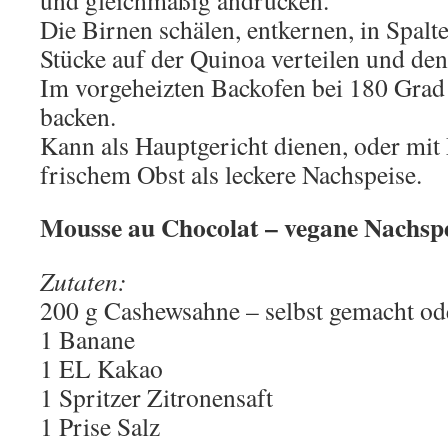
und gleichmäßig andrücken.
Die Birnen schälen, entkernen, in Spalt
Stücke auf der Quinoa verteilen und de
Im vorgeheizten Backofen bei 180 Grad
backen.
Kann als Hauptgericht dienen, oder mi
frischem Obst als leckere Nachspeise.
Mousse au Chocolat – vegane Nachspei
Zutaten:
200 g Cashewsahne – selbst gemacht od
1 Banane
1 EL Kakao
1 Spritzer Zitronensaft
1 Prise Salz