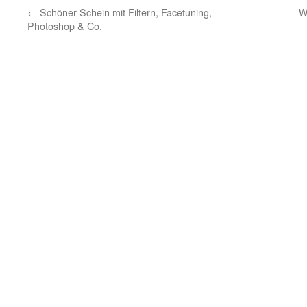
←
Schöner Schein mit Filtern, Facetuning,
W
Photoshop & Co.