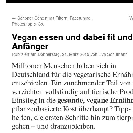
←
Schöner Schein mit Filtern, Facetuning,
W
Photoshop & Co.
Vegan essen und dabei fit und
Anfänger
Publiziert am
Donnerstag, 21. März 2019
von
Eva Schumann
Millionen Menschen haben sich in
Deutschland für die vegetarische Ernä
entschieden. Ein zunehmender Teil von i
verzichten vollständig auf tierische Pro
gesunde, vegane Ernäh
Einstieg in die
pflanzenbasierte Kost überhaupt? Tipp
helfen, die ersten Schritte hin zum tier
gehen – und dranzubleiben.