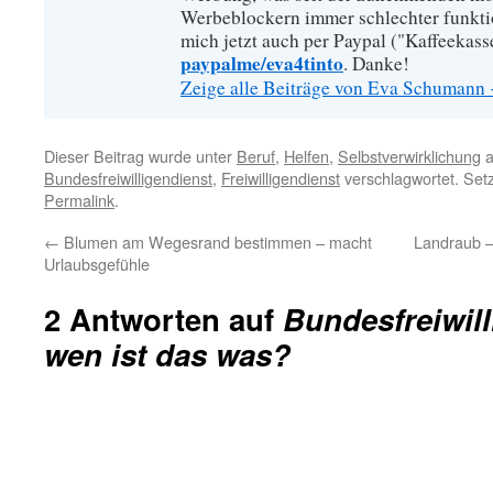
Werbeblockern immer schlechter funkti
mich jetzt auch per Paypal ("Kaffeekass
paypalme/eva4tinto
. Danke!
Zeige alle Beiträge von Eva Schumann
Dieser Beitrag wurde unter
Beruf
,
Helfen
,
Selbstverwirklichung
a
Bundesfreiwilligendienst
,
Freiwilligendienst
verschlagwortet. Set
Permalink
.
←
Blumen am Wegesrand bestimmen – macht
Landraub –
Urlaubsgefühle
2 Antworten auf
Bundesfreiwill
wen ist das was?