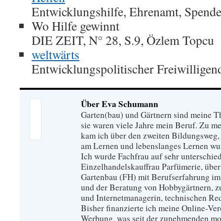
Entwicklungshilfe, Ehrenamt, Spende
Wo Hilfe gewinnt
DIE ZEIT, N° 28, S.9, Özlem Topcu
weltwärts
Entwicklungspolitischer Freiwilligen
Über Eva Schumann
Garten(bau) und Gärtnern sind meine T
sie waren viele Jahre mein Beruf. Zu 
kam ich über den zweiten Bildungsweg, 
am Lernen und lebenslanges Lernen wu
Ich wurde Fachfrau auf sehr unterschied
Einzelhandelskauffrau Parfümerie, über
Gartenbau (FH) mit Berufserfahrung im
und der Beratung von Hobbygärtnern, zur
und Internetmanagerin, technischen Re
Bisher finanzierte ich meine Online-Ve
Werbung, was seit der zunehmenden mo