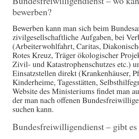
Bundesfreiwilligendienst – wo ka
bewerben?
Bewerben kann man sich beim Bundesam
zivilgesellschaftliche Aufgaben, bei V
(Arbeiterwohlfahrt, Caritas, Diakonisc
Rotes Kreuz, Träger ökologischer Proje
Zivil- und Katastrophenschutzes etc.) u
Einsatzstellen direkt (Krankenhäuser, P
Kinderheime, Tagesstätten, Selbsthilfeg
Website des Ministeriums findet man a
der man nach offenen Bundesfreiwillige
suchen kann.
Bundesfreiwilligendienst – gibt e