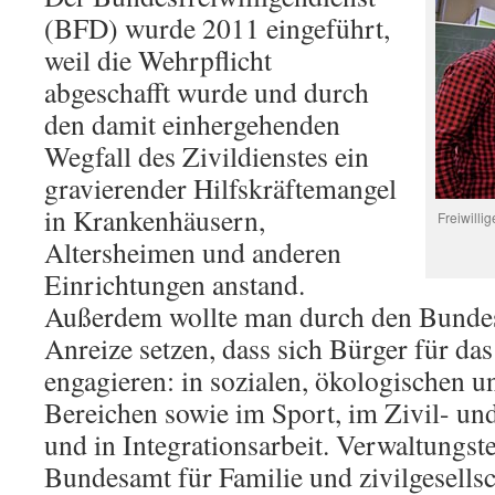
(BFD) wurde 2011 eingeführt,
weil die Wehrpflicht
abgeschafft wurde und durch
den damit einhergehenden
Wegfall des Zivildienstes ein
gravierender Hilfskräftemangel
in Krankenhäusern,
Freiwilli
Altersheimen und anderen
Einrichtungen anstand.
Außerdem wollte man durch den Bundesf
Anreize setzen, dass sich Bürger für d
engagieren: in sozialen, ökologischen u
Bereichen sowie im Sport, im Zivil- un
und in Integrationsarbeit. Verwaltungste
Bundesamt für Familie und zivilgesells