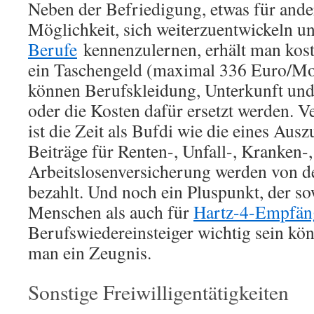
Neben der Befriedigung, etwas für ander
Möglichkeit, sich weiterzuentwickeln 
Berufe
kennenzulernen, erhält man kos
ein Taschengeld (maximal 336 Euro/M
können Berufskleidung, Unterkunft und 
oder die Kosten dafür ersetzt werden. 
ist die Zeit als Bufdi wie die eines Aus
Beiträge für Renten-, Unfall-, Kranken-,
Arbeitslosenversicherung werden von de
bezahlt. Und noch ein Pluspunkt, der so
Menschen als auch für
Hartz-4-Empfän
Berufswiedereinsteiger wichtig sein kö
man ein Zeugnis.
Sonstige Freiwilligentätigkeiten