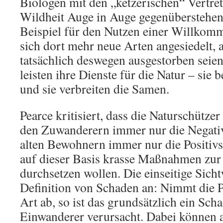
Biologen mit den „ketzerischen“ Vertre
Wildheit Auge in Auge gegenüberstehen,
Beispiel für den Nutzen einer Willkom
sich dort mehr neue Arten angesiedelt, a
tatsächlich deswegen ausgestorben seie
leisten ihre Dienste für die Natur – sie 
und sie verbreiten die Samen.
Pearce kritisiert, dass die Naturschützer
den Zuwanderern immer nur die Negativ
alten Bewohnern immer nur die Positiv
auf dieser Basis krasse Maßnahmen zu
durchsetzen wollen. Die einseitige Sicht
Definition von Schaden an: Nimmt die P
Art ab, so ist das grundsätzlich ein Sch
Einwanderer verursacht. Dabei können 