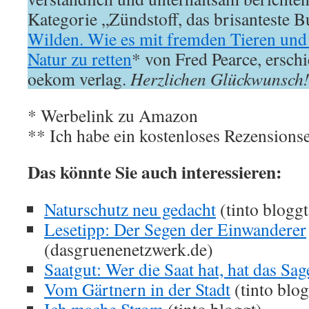
Kategorie „Zündstoff, das brisanteste 
Wilden. Wie es mit fremden Tieren und P
Natur zu retten
* von Fred Pearce, ersc
oekom verlag.
Herzlichen Glückwunsch
* Werbelink zu Amazon
** Ich habe ein kostenloses Rezensions
Das könnte Sie auch interessieren:
Naturschutz neu gedacht
(tinto bloggt
Lesetipp: Der Segen der Einwanderer
(dasgruenenetzwerk.de)
Saatgut: Wer die Saat hat, hat das Sag
Vom Gärtnern in der Stadt
(tinto blog