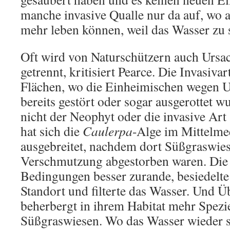
manche invasive Qualle nur da auf, wo a
mehr leben können, weil das Wasser zu s
Oft wird von Naturschützern auch Ursa
getrennt, kritisiert Pearce. Die Invasivar
Flächen, wo die Einheimischen wegen 
bereits gestört oder sogar ausgerottet w
nicht der Neophyt oder die invasive Art
hat sich die
Caulerpa
-Alge im Mittelme
ausgebreitet, nachdem dort Süßgraswie
Verschmutzung abgestorben waren. Die
Bedingungen besser zurande, besiedelte
Standort und filterte das Wasser. Und Ü
beherbergt in ihrem Habitat mehr Spezie
Süßgraswiesen. Wo das Wasser wieder sa