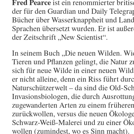
Fred Pearce
ist ein renommierter briti
der für den Guardian und Daily Telegra
Bücher über Wasserknappheit und Landg
Sprachen übersetzt wurden. Er ist auß
der Zeitschrift „New Scientist“.
In seinem Buch „Die neuen Wilden. Wi
Tieren und Pflanzen gelingt, die Natur zu
sich für neue Wilde in einer neuen Wild
er nicht alleine, denn ein Riss führt du
Naturschützerwelt – da sind die Old-S
Invasionsbiologen, die durch Ausrottun
zugewanderten Arten zu einem frühere
zurückwollen, versus die neuen Ökologe
Schwarz-Weiß-Malerei und zu einer Ök
wollen (zumindest, wo es Sinn macht).