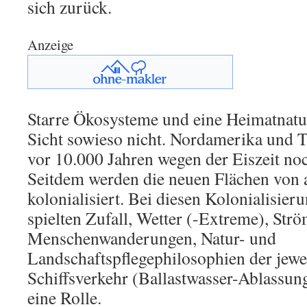
sich zurück.
Anzeige
Starre Ökosysteme und eine Heimatnatur
Sicht sowieso nicht. Nordamerika und 
vor 10.000 Jahren wegen der Eiszeit no
Seitdem werden die neuen Flächen von a
kolonialisiert. Bei diesen Kolonialisier
spielten Zufall, Wetter (-Extreme), Str
Menschenwanderungen, Natur- und
Landschaftspflegephilosophien der jewei
Schiffsverkehr (Ballastwasser-Ablassun
eine Rolle.