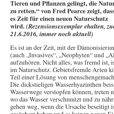
Tieren und Pflanzen gelingt, die Natu
zu retten.“ von Fred Pearce zeigt, das
es Zeit für einen neuen Naturschutz
wird.
(Rezensionsexemplar ehalten, zue
21.6.2016, immer noch aktuell)
Es ist an der Zeit, mit der Dämonisier
(auch „Invasives“, „Neophyten“ und „Al
aufzuhören. Nicht alles, was fremd ist, i
im Naturschutz. Gebietsfremde Arten k
Teil einer Lösung von menschengemach
Die dickstieligen Wasserhyazinthen beis
Wasserwege verstopfen können, treten n
wo das Wasser verschmutzt und zu nährst
gehen weg, wenn die Ursache beseitigt i
gesäubert haben und es keinen neuen Ein