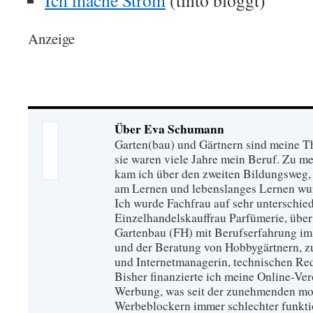
Ich mache Strom
(tinto bloggt)
Anzeige
Über Eva Schumann
Garten(bau) und Gärtnern sind meine T
sie waren viele Jahre mein Beruf. Zu 
kam ich über den zweiten Bildungsweg, 
am Lernen und lebenslanges Lernen wu
Ich wurde Fachfrau auf sehr unterschied
Einzelhandelskauffrau Parfümerie, über
Gartenbau (FH) mit Berufserfahrung im
und der Beratung von Hobbygärtnern, zur
und Internetmanagerin, technischen Re
Bisher finanzierte ich meine Online-Ve
Werbung, was seit der zunehmenden mo
Werbeblockern immer schlechter funkti