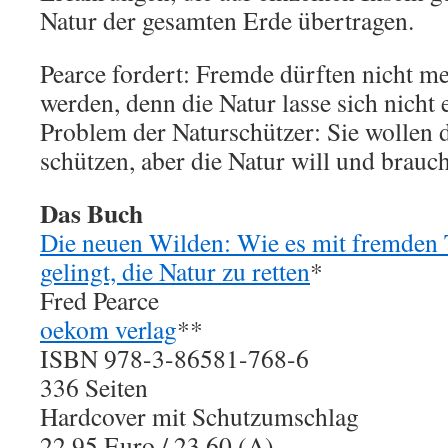
Natur der gesamten Erde übertragen.
Pearce fordert: Fremde dürften nicht meh
werden, denn die Natur lasse sich nicht 
Problem der Naturschützer: Sie wollen
schützen, aber die Natur will und brauch
Das Buch
Die neuen Wilden: Wie es mit fremden 
gelingt, die Natur zu retten
*
Fred Pearce
oekom verlag
**
ISBN 978-3-86581-768-6
336 Seiten
Hardcover mit Schutzumschlag
22,95 Euro / 23,60 (A)