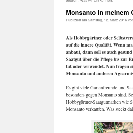
bedroht. Was wir tun können.
Monsanto in meinem 
Publiziert am
Samstag, 12. März 2016
vo
Als Hobbygärtner oder Selbstvers
auf die innere Qualität. Wenn ma
anbaut, dann soll es auch gesun
Saatgut über die Pflege bis zur 
tut oder verwendet. Nun fragen 
Monsanto und anderen Agrarmis
Es gibt viele Gartenfreunde und Saa
besonders gegen Monsanto sind. Sei
Hobbygärtner-Saatgutmarken wie Sp
Monsanto verkaufen. Was steckt dah