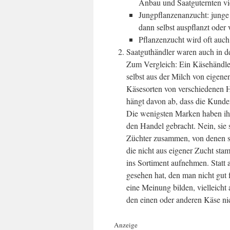
Anbau und Saatguternten vi
Jungpflanzenanzucht: junge
dann selbst auspflanzt oder 
Pflanzenzucht wird oft auch
Saatguthändler waren auch in de
Zum Vergleich: Ein Käsehändler
selbst aus der Milch von eigenen
Käsesorten von verschiedenen He
hängt davon ab, dass die Kunde
Die wenigsten Marken haben ihre 
den Handel gebracht. Nein, sie 
Züchter zusammen, von denen si
die nicht aus eigener Zucht stam
ins Sortiment aufnehmen. Statt
gesehen hat, den man nicht gut 
eine Meinung bilden, vielleich
den einen oder anderen Käse n
Anzeige