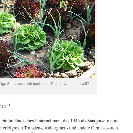
chtige Sorte, wenn ich bestimmte Züchter vermeiden will?
eet?
er, ein holländisches Unternehmen, das 1945 als Saatgutvermehrer
hr erfolgreich Tomaten-, Auberginen- und andere Gemüsesorten