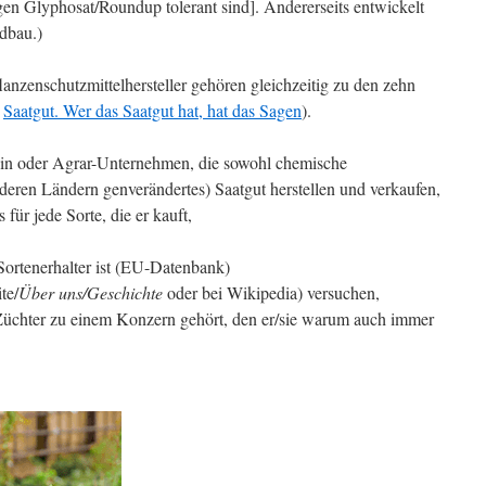
gen Glyphosat/Roundup tolerant sind]. Andererseits entwickelt
dbau.)
anzenschutzmittelhersteller gehören gleichzeitig zu den zehn
:
Saatgut. Wer das Saatgut hat, hat das Sagen
).
mein oder Agrar-Unternehmen, die sowohl chemische
nderen Ländern genverändertes) Saatgut herstellen und verkaufen,
für jede Sorte, die er kauft,
Sortenerhalter ist (EU-Datenbank)
te/
Über uns/Geschichte
oder bei Wikipedia) versuchen,
üchter zu einem Konzern gehört, den er/sie warum auch immer