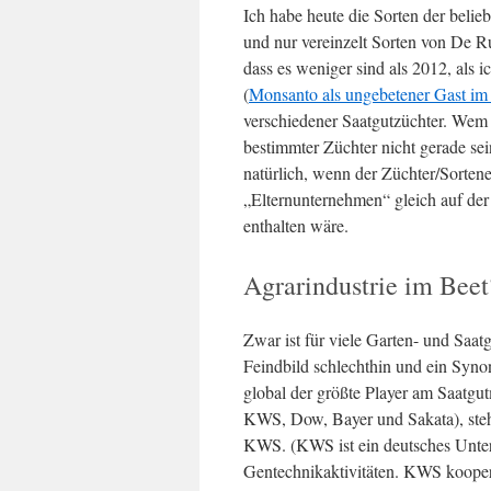
Ich habe heute die Sorten der beli
und nur vereinzelt Sorten von De R
dass es weniger sind als 2012, als 
(
Monsanto als ungebetener Gast im
verschiedener Saatgutzüchter. Wem 
bestimmter Züchter nicht gerade sei
natürlich, wenn der Züchter/Sortene
„Elternunternehmen“ gleich auf der
enthalten wäre.
Agrarindustrie im Beet
Zwar ist für viele Garten- und Saa
Feindbild schlechthin und ein Synon
global der größte Player am Saatgu
KWS, Dow, Bayer und Sakata), steht
KWS. (KWS ist ein deutsches Unte
Gentechnikaktivitäten. KWS kooper