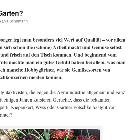
Garten?
n
Eva Schumann
orger legt man besonders viel Wert auf Qualität – vor allem
n sich schon die (schöne) Arbeit macht und Gemüse selbst
d und frisch auf den Tisch kommen. Und beginnend vom
Ernte möchte man ein gutes Gefühl haben bei allem, was man
sich manche Hobbygärtner, wie sie Gemüsesorten von
chkonzernen meiden können.
tgutaktivisten, die gegen die Agrarindustrie allgemein und ganz
t einigen Jahren kursieren Gerüchte, dass die bekannten
erli, Kiepenkerl, Wyss oder Gärtner Pötschke Saatgut von
inter?