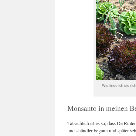
Wie finde ich die ri
Monsanto in meinen B
Tatsächlich ist es so, dass De Ruit
und –händler begann und später se