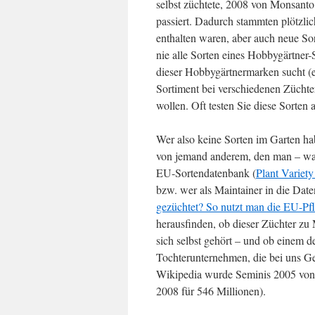
selbst züchtete, 2008 von Monsanto
passiert. Dadurch stammten plötzlic
enthalten waren, aber auch neue S
nie alle Sorten eines Hobbygärtner-
dieser Hobbygärtnermarken sucht (en
Sortiment bei verschiedenen Züchte
wollen. Oft testen Sie diese Sorten
Wer also keine Sorten im Garten h
von jemand anderem, den man – wa
EU-Sortendatenbank (
Plant Variet
bzw. wer als Maintainer in die Date
gezüchtet? So nutzt man die EU-Pf
herausfinden, ob dieser Züchter z
sich selbst gehört – und ob einem 
Tochterunternehmen, die bei uns Ge
Wikipedia wurde Seminis 2005 von 
2008 für 546 Millionen).