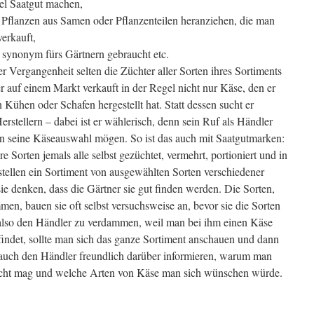
el Saatgut machen,
 Pflanzen aus Samen oder Pflanzenteilen heranziehen, die man
verkauft,
 synonym fürs Gärtnern gebraucht etc.
r Vergangenheit selten die Züchter aller Sorten ihres Sortiments
 auf einem Markt verkauft in der Regel nicht nur Käse, den er
 Kühen oder Schafen hergestellt hat. Statt dessen sucht er
rstellern – dabei ist er wählerisch, denn sein Ruf als Händler
n seine Käseauswahl mögen. So ist das auch mit Saatgutmarken:
Sorten jemals alle selbst gezüchtet, vermehrt, portioniert und in
stellen ein Sortiment von ausgewählten Sorten verschiedener
e denken, dass die Gärtner sie gut finden werden. Die Sorten,
men, bauen sie oft selbst versuchsweise an, bevor sie die Sorten
 also den Händler zu verdammen, weil man bei ihm einen Käse
findet, sollte man sich das ganze Sortiment anschauen und dann
t auch den Händler freundlich darüber informieren, warum man
icht mag und welche Arten von Käse man sich wünschen würde.