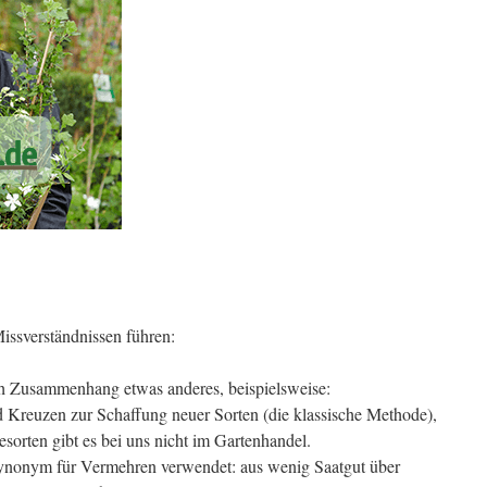
issverständnissen führen:
ch Zusammenhang etwas anderes, beispielsweise:
d Kreuzen zur Schaffung neuer Sorten (die klassische Methode),
sorten gibt es bei uns nicht im Gartenhandel.
Synonym für Vermehren verwendet: aus wenig Saatgut über