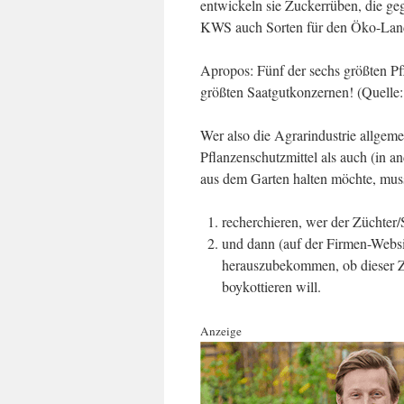
entwickeln sie Zuckerrüben, die ge
KWS auch Sorten für den Öko-Lan
Apropos: Fünf der sechs größten Pfl
größten Saatgutkonzernen! (Quelle
Wer also die Agrarindustrie allge
Pflanzenschutzmittel als auch (in a
aus dem Garten halten möchte, muss 
recherchieren, wer der Züchter/
und dann (auf der Firmen-Websi
herauszubekommen, ob dieser Z
boykottieren will.
Anzeige