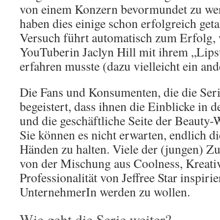
von einem Konzern bevormundet zu wer
haben dies einige schon erfolgreich geta
Versuch führt automatisch zum Erfolg,
YouTuberin Jaclyn Hill mit ihrem „Lipst
erfahren musste (dazu vielleicht ein an
Die Fans und Konsumenten, die die Seri
begeistert, dass ihnen die Einblicke in 
und die geschäftliche Seite der Beauty-
Sie können es nicht erwarten, endlich d
Händen zu halten. Viele der (jungen) Zu
von der Mischung aus Coolness, Kreativ
Professionalität von Jeffree Star inspirier
UnternehmerIn werden zu wollen.
Wie geht die Serie weiter?