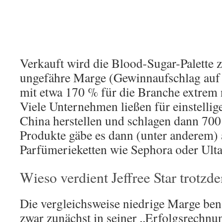
Verkauft wird die Blood-Sugar-Palette 
ungefähre Marge (Gewinnaufschlag auf d
mit etwa 170 % für die Branche extrem n
Viele Unternehmen ließen für einstellig
China herstellen und schlagen dann 70
Produkte gäbe es dann (unter anderem)
Parfümerieketten wie Sephora oder Ulta
Wieso verdient Jeffree Star trotzd
Die vergleichsweise niedrige Marge benac
zwar zunächst in seiner „Erfolgsrechn