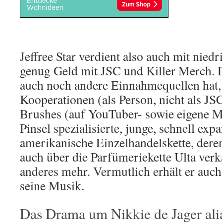
Jeffree Star verdient also auch mit nied
genug Geld mit JSC und Killer Merch. 
auch noch andere Einnahmequellen hat, 
Kooperationen (als Person, nicht als J
Brushes (auf YouTuber- sowie eigene 
Pinsel spezialisierte, junge, schnell exp
amerikanische Einzelhandelskette, dere
auch über die Parfümeriekette Ulta ver
anderes mehr. Vermutlich erhält er auc
seine Musik.
Das Drama um Nikkie de Jager alia