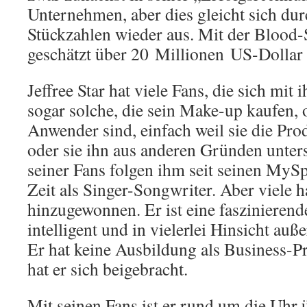
Unternehmen, aber dies gleicht sich dur
Stückzahlen wieder aus. Mit der Blood-S
geschätzt über 20 Millionen US-Dollar 
Jeffree Star hat viele Fans, die sich mit
sogar solche, die sein Make-up kaufen, o
Anwender sind, einfach weil sie die Pro
oder sie ihn aus anderen Gründen unters
seiner Fans folgen ihm seit seinen MyS
Zeit als Singer-Songwriter. Aber viele h
hinzugewonnen. Er ist eine faszinierende
intelligent und in vielerlei Hinsicht auße
Er hat keine Ausbildung als Business-Pr
hat er sich beigebracht.
Mit seinen Fans ist er rund um die Uhr