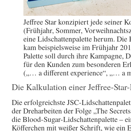
Jeffree Star konzipiert jede seiner K
(Frühjahr, Sommer, Vorweihnachtsze
eine Lidschattenpalette herum. Die 
kam beispielsweise im Frühjahr 201
Palette soll durch ihre Kampagne, D
für den Kunden zum besonderen Er
(„… a different experience“, „… a 
Die Kalkulation einer Jeffree-Star
Die erfolgreichste JSC-Lidschattenpale
der Dreharbeiten der Folge „The Secret
die Blood-Sugar-Lidschattenpalette – ei
Köfferchen mit weißer Schrift, wie ein 