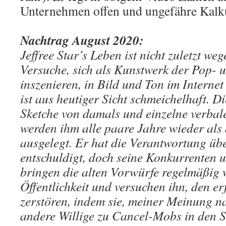
Unternehmen offen und ungefähre Kalku
Nachtrag August 2020:
Jeffree Star’s Leben ist nicht zuletzt we
Versuche, sich als Kunstwerk der Pop- 
inszenieren, in Bild und Ton im Internet 
ist aus heutiger Sicht schmeichelhaft. D
Sketche von damals und einzelne verbal
werden ihm alle paare Jahre wieder als
ausgelegt. Er hat die Verantwortung ü
entschuldigt, doch seine Konkurrenten 
bringen die alten Vorwürfe regelmäßig 
Öffentlichkeit und versuchen ihn, den er
zerstören, indem sie, meiner Meinung n
andere Willige zu Cancel-Mobs in den 