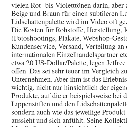
vielen Rot- bis Violetttönen darin, aber
Beige und Braun für einen subtileren L
Lidschattenpalette wird im Video oft gez
Die Kosten für Rohstoffe, Herstellung
(Fotoshootings, Plakate, Webshop-Gesta
Kundenservice, Versand, Verteilung an 
internationalen Einzelhandelspartner etc
etwa 20 US-Dollar/Palette, legen Jeffre
offen. Das sei sehr teuer im Vergleich z
Unternehmen. Aber ihm ist das Erlebni
wichtig, nicht nur hinsichtlich der eig
Produkte, auf die er beispielsweise bei 
Lippenstiften und den Lidschattenpalette
sondern auch wie das jeweilige Produkt
aussieht und sich anfühlt. Seine Kollekt