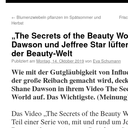
←
Blumenzwiebeln pflanzen im Spätsommer und
Fris
Herbst
„The Secrets of the Beauty Wo
Dawson und Jeffree Star lüft
der Beauty-Welt
Publiziert am
Montag, 14. Oktober 2019
von
Eva Schumann
Wie mit der Gutgläubigkeit von Infl
der große Reibach gemacht wird, deck
Shane Dawson in ihrem Video The Sec
World auf. Das Wichtigste. (Meinung
Das Video „The Secrets of the Beauty Wo
Teil einer Serie von, mit und rund um Je