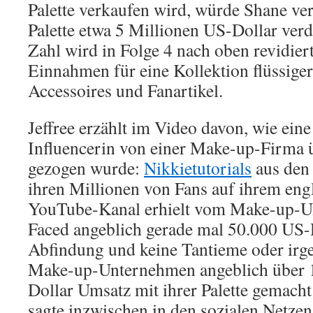
Palette verkaufen wird, würde Shane ver
Palette etwa 5 Millionen US-Dollar verd
Zahl wird in Folge 4 nach oben revidi
Einnahmen für eine Kollektion flüssiger
Accessoires und Fanartikel.
Jeffree erzählt im Video davon, wie ein
Influencerin von einer Make-up-Firma 
gezogen wurde:
Nikkietutorials
aus den
ihren Millionen von Fans auf ihrem eng
YouTube-Kanal erhielt vom Make-up-
Faced angeblich gerade mal 50.000 US-D
Abfindung und keine Tantieme oder irg
Make-up-Unternehmen angeblich über 
Dollar Umsatz mit ihrer Palette gemacht
sagte inzwischen in den sozialen Netzen,