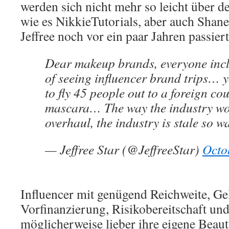
werden sich nicht mehr so leicht über de
wie es NikkieTutorials, aber auch Shan
Jeffree noch vor ein paar Jahren passiert 
Dear makeup brands, everyone incl
of seeing influencer brand trips… 
to fly 45 people out to a foreign co
mascara… The way the industry wo
overhaul, the industry is stale so w
— Jeffree Star (@JeffreeStar)
Octo
Influencer mit genügend Reichweite, G
Vorfinanzierung, Risikobereitschaft un
möglicherweise lieber ihre eigene Beau