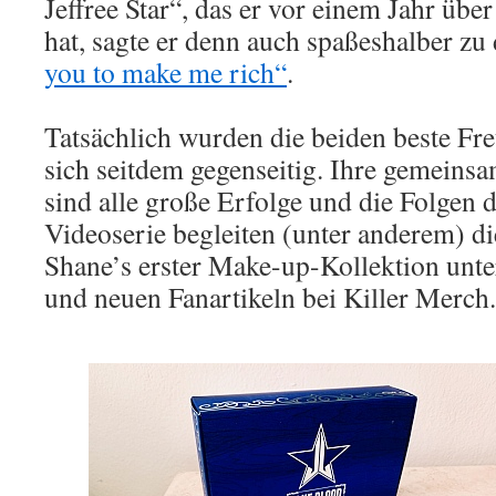
Jeffree Star“, das er vor einem Jahr über
hat, sagte er denn auch spaßeshalber z
you to make me rich“
.
Tatsächlich wurden die beiden beste Fr
sich seitdem gegenseitig. Ihre gemeins
sind alle große Erfolge und die Folgen d
Videoserie begleiten (unter anderem) d
Shane’s erster Make-up-Kollektion unt
und neuen Fanartikeln bei Killer Merch.