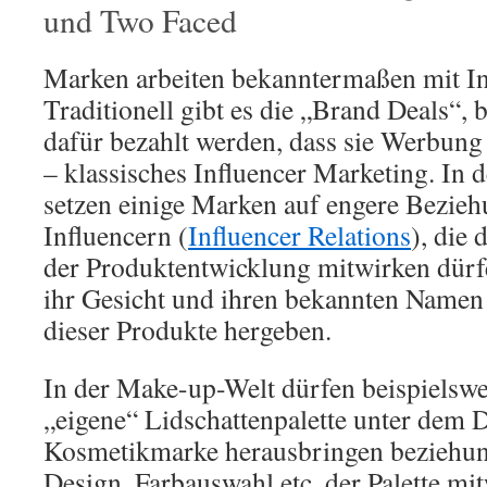
und Two Faced
Marken arbeiten bekanntermaßen mit I
Traditionell gibt es die „Brand Deals“, 
dafür bezahlt werden, dass sie Werbun
– klassisches Influencer Marketing. In d
setzen einige Marken auf engere Bezie
Influencern (
Influencer Relations
), die 
der Produktentwicklung mitwirken dürf
ihr Gesicht und ihren bekannten Namen
dieser Produkte hergeben.
In der Make-up-Welt dürfen beispielswei
„eigene“ Lidschattenpalette unter dem 
Kosmetikmarke herausbringen beziehu
Design, Farbauswahl etc. der Palette mit