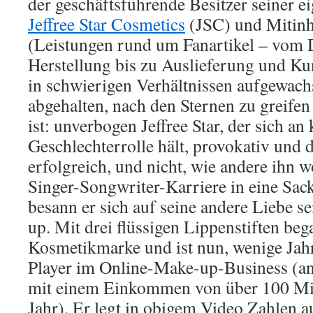
der geschäftsführende Besitzer seiner 
Jeffree Star Cosmetics
(JSC) und Mitin
(Leistungen rund um Fanartikel – vom 
Herstellung bis zu Auslieferung und Ku
in schwierigen Verhältnissen aufgewachse
abgehalten, nach den Sternen zu greifen
ist: unverbogen Jeffree Star, der sich an 
Geschlechterrolle hält, provokativ und d
erfolgreich, und nicht, wie andere ihn w
Singer-Songwriter-Karriere in eine Sa
besann er sich auf seine andere Liebe s
up. Mit drei flüssigen Lippenstiften beg
Kosmetikmarke und ist nun, wenige Jahr
Player im Online-Make-up-Business (an
mit einem Einkommen von über 100 Mil
Jahr). Er legt in obigem Video Zahlen 