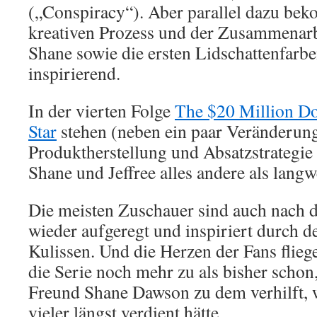
(„Conspiracy“). Aber parallel dazu b
kreativen Prozess und der Zusammenarb
Shane sowie die ersten Lidschattenfarb
inspirierend.
In der vierten Folge
The $20 Million Dol
Star
stehen (neben ein paar Veränderun
Produktherstellung und Absatzstrategie
Shane und Jeffree alles andere als langw
Die meisten Zuschauer sind auch nach d
wieder aufgeregt und inspiriert durch de
Kulissen. Und die Herzen der Fans fliege
die Serie noch mehr zu als bisher schon
Freund Shane Dawson zu dem verhilft,
vieler längst verdient hätte.