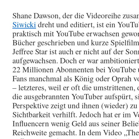
Shane Dawson, der die Videoreihe zus
Siwicki
dreht und editiert, ist ein YouT
praktisch mit YouTube erwachsen gewor
Bücher geschrieben und kurze Spielfilm
Jeffree Star ist auch er nicht auf der So
aufgewachsen. Doch er war ambitioniert
22 Millionen Abonnenten bei YouTube 
Fans manchmal als König oder Oprah v
– letzteres, weil er oft die umstrittenen,
die ausgebrannten YouTuber aufspürt, s
Perspektive zeigt und ihnen (wieder) z
Sichtbarkeit verhilft. Jedoch hat er im 
Influencern wenig Geld aus seiner Belie
Reichweite gemacht. In dem Video „The