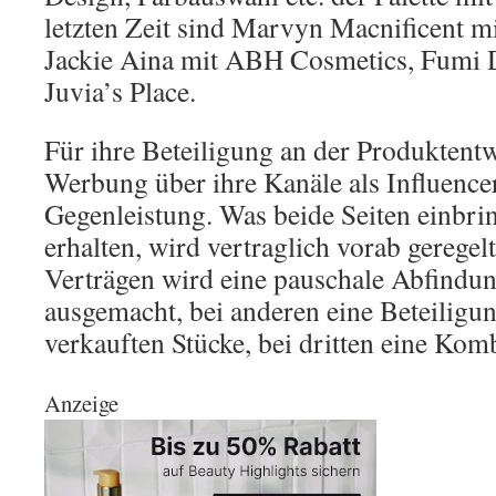
letzten Zeit sind Marvyn Macnificent m
Jackie Aina mit ABH Cosmetics, Fumi 
Juvia’s Place.
Für ihre Beteiligung an der Produktentw
Werbung über ihre Kanäle als Influencer
Gegenleistung. Was beide Seiten einbri
erhalten, wird vertraglich vorab geregel
Verträgen wird eine pauschale Abfindun
ausgemacht, bei anderen eine Beteilig
verkauften Stücke, bei dritten eine Kom
Anzeige