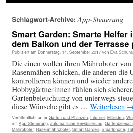
App-Steuerung
Schlagwort-Archive:
Smart Garden: Smarte Helfer i
dem Balkon und der Terrasse 
Publiziert am
Donnerstag, 14. September 2017
von
Eva Schum
Die einen wollen ihren Mähroboter von
Rasenmähen schicken, die anderen die 
kontrollieren können und wieder ander
Hobbygärtnerinnen fühlen sich sicherer,
Gartenbeleuchtung von unterwegs steue
diese Wünsche gibt es …
Weiterlesen
Veröffentlicht unter
Garten und Pflanzen
,
Internet
,
Mitreden
,
Woh
mit
App-Steuerung
,
automatische Bewässerung
,
Gartenbeleuch
Mähroboter
,
Rasenmähroboter
,
Smart Garden
,
Smartphone
,
Ta