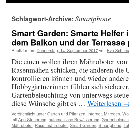
Smartphone
Schlagwort-Archive:
Smart Garden: Smarte Helfer i
dem Balkon und der Terrasse 
Publiziert am
Donnerstag, 14. September 2017
von
Eva Schum
Die einen wollen ihren Mähroboter von
Rasenmähen schicken, die anderen die 
kontrollieren können und wieder ander
Hobbygärtnerinnen fühlen sich sicherer,
Gartenbeleuchtung von unterwegs steue
diese Wünsche gibt es …
Weiterlesen
Veröffentlicht unter
Garten und Pflanzen
,
Internet
,
Mitreden
,
Woh
mit
App-Steuerung
,
automatische Bewässerung
,
Gartenbeleuch
Mähroboter
,
Rasenmähroboter
,
Smart Garden
,
Smartphone
,
Ta