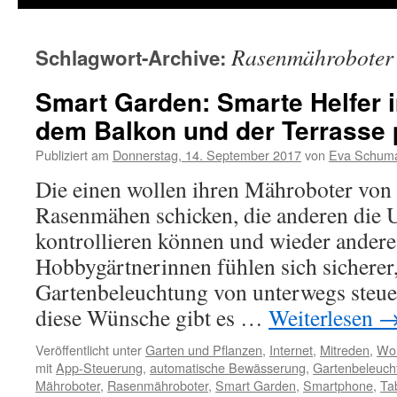
Rasenmähroboter
Schlagwort-Archive:
Smart Garden: Smarte Helfer i
dem Balkon und der Terrasse 
Publiziert am
Donnerstag, 14. September 2017
von
Eva Schum
Die einen wollen ihren Mähroboter von
Rasenmähen schicken, die anderen die 
kontrollieren können und wieder ander
Hobbygärtnerinnen fühlen sich sicherer,
Gartenbeleuchtung von unterwegs steue
diese Wünsche gibt es …
Weiterlesen
Veröffentlicht unter
Garten und Pflanzen
,
Internet
,
Mitreden
,
Woh
mit
App-Steuerung
,
automatische Bewässerung
,
Gartenbeleuch
Mähroboter
,
Rasenmähroboter
,
Smart Garden
,
Smartphone
,
Ta