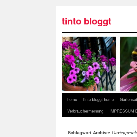
tinto bloggt
home
tinto bloggt home
Gartensa
Verbrauchermeinung
IMPRESSUM 
Gartenprobl
Schlagwort-Archive: