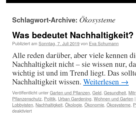
Ökosysteme
Schlagwort-Archive:
Was bedeutet Nachhaltigkeit?
Publiziert am
Sonntag, 7. Juli 2019
von
Eva Schumann
Alle reden darüber, aber viele kennen 
Nachhaltigkeit nicht – sie wissen nur, d
wichtig ist und im Trend liegt. Das sollt
Nachhaltigkeit wissen.
Weiterlesen
→
Veröffentlicht unter
Garten und Pflanzen
,
Geld
,
Gesundheit
,
Mit
Pflanzenschutz
,
Politik
,
Urban Gardening
,
Wohnen und Garten
|
Lobbyisten
,
Nachhaltigkeit
,
Ökologie
,
Ökonomie
,
Ökosysteme
,
P
deaktiviert