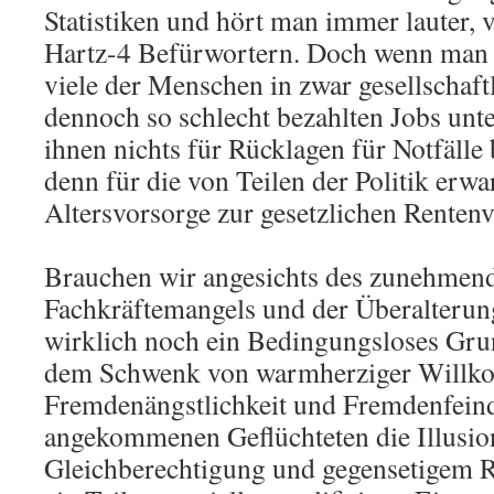
Statistiken und hört man immer lauter, 
Hartz-4 Befürwortern. Doch wenn man g
viele der Menschen in zwar gesellschaft
dennoch so schlecht bezahlten Jobs un
ihnen nichts für Rücklagen für Notfälle 
denn für die von Teilen der Politik erwa
Altersvorsorge zur gesetzlichen Renten
Brauchen wir angesichts des zunehme
Fachkräftemangels und der Überalterung
wirklich noch ein Bedingungsloses G
dem Schwenk von warmherziger Willk
Fremdenängstlichkeit und Fremdenfein
angekommenen Geflüchteten die Illusion
Gleichberechtigung und gegensetigem