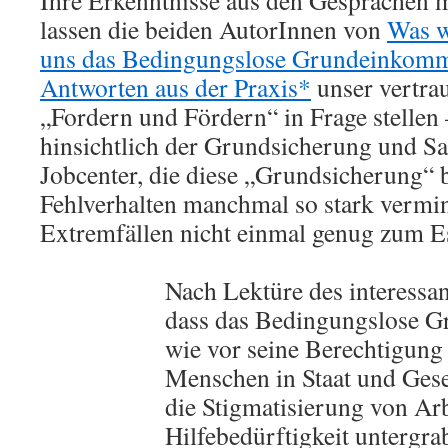
Ihre Erkenntnisse aus den Gesprächen 
lassen die beiden AutorInnen von
Was w
uns das Bedingungslose Grundeinkomm
Antworten aus der Praxis*
unser vertra
„Fordern und Fördern“ in Frage stellen 
hinsichtlich der Grundsicherung und S
Jobcenter, die diese „Grundsicherung“ 
Fehlverhalten manchmal so stark vermin
Extremfällen nicht einmal genug zum Es
Nach Lektüre des interessan
dass das Bedingungslose 
wie vor seine Berechtigung 
Menschen in Staat und Gese
die Stigmatisierung von Arb
Hilfebedürftigkeit untergra