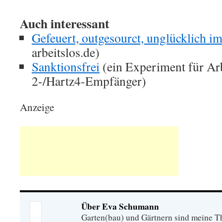
Auch interessant
Gefeuert, outgesourct, unglücklich i
arbeitslos.de)
Sanktionsfrei
(ein Experiment für Arb
2-/Hartz4-Empfänger)
Anzeige
Über Eva Schumann
Garten(bau) und Gärtnern sind meine T