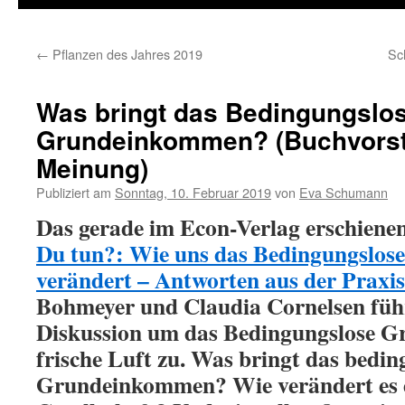
←
Pflanzen des Jahres 2019
Sc
Was bringt das Bedingungslo
Grundeinkommen? (Buchvorst
Meinung)
Publiziert am
Sonntag, 10. Februar 2019
von
Eva Schumann
Das gerade im Econ-Verlag erschien
Du tun?: Wie uns das Bedingungslo
verändert – Antworten aus der Praxi
Bohmeyer und Claudia Cornelsen führ
Diskussion um das Bedingungslose 
frische Luft zu. Was bringt das bedin
Grundeinkommen? Wie verändert es 