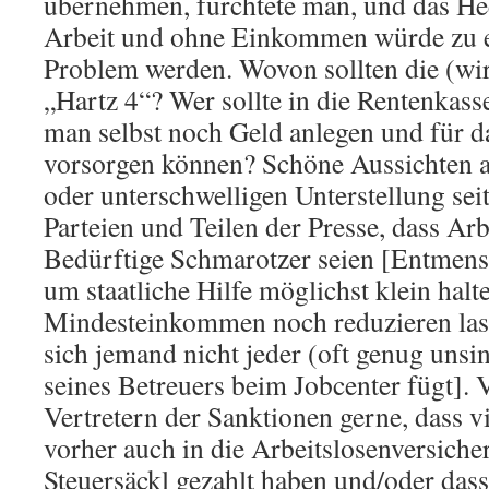
übernehmen, fürchtete man, und das H
Arbeit und ohne Einkommen würde zu e
Problem werden. Wovon sollten die (wi
„Hartz 4“? Wer sollte in die Rentenkass
man selbst noch Geld anlegen und für da
vorsorgen können? Schöne Aussichten a
oder unterschwelligen Unterstellung sei
Parteien und Teilen der Presse, dass Ar
Bedürftige Schmarotzer seien [Entmensc
um staatliche Hilfe möglichst klein halt
Mindesteinkommen noch reduzieren las
sich jemand nicht jeder (oft genug uns
seines Betreuers beim Jobcenter fügt].
Vertretern der Sanktionen gerne, dass v
vorher auch in die Arbeitslosenversiche
Steuersäckl gezahlt haben und/oder dass 