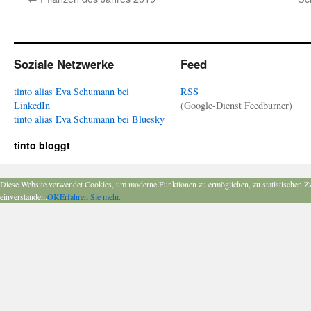
Soziale Netzwerke
Feed
tinto alias Eva Schumann bei
RSS
LinkedIn
(Google-Dienst Feedburner)
tinto alias Eva Schumann bei Bluesky
tinto bloggt
Diese Website verwendet Cookies, um moderne Funktionen zu ermöglichen, zu statistischen Z
einverstanden.
OK
Erfahren Sie mehr.