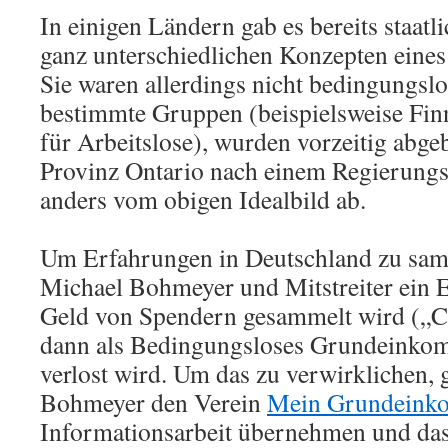
In einigen Ländern gab es bereits staatl
ganz unterschiedlichen Konzepten ein
Sie waren allerdings nicht bedingungslo
bestimmte Gruppen (beispielsweise Finn
für Arbeitslose), wurden vorzeitig abg
Provinz Ontario nach einem Regierung
anders vom obigen Idealbild ab.
Um Erfahrungen in Deutschland zu samm
Michael Bohmeyer und Mitstreiter ein 
Geld von Spendern gesammelt wird („C
dann als Bedingungsloses Grundeinkom
verlost wird. Um das zu verwirklichen,
Bohmeyer den Verein
Mein Grundeink
Informationsarbeit übernehmen und da