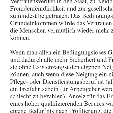
Vertrauensverlust in den Staat, zu Neidd
Fremdenfeindlichkeit und zur gesellsch
zumindest beigetragen. Das Bedingungs
Grundeinkommen würde das Vertrauen w
die Menschen vermutlich wieder mehr
können.
Wenn man allen ein Bedingungsloses 
und dadurch alle mehr Sicherheit und F
sie ohne Existenzangst den eigenen Ne
können, auch wenn diese Neigung ein ni
Pflege- oder Dienstleistungsberuf ist (al
ein Freifahrtschein für Arbeitgeber werd
schlecht zu bezahlen). Anreiz für das 
eines höher qualifizierenden Berufes w
eigene Bedürfnis nach Profilierung, die 