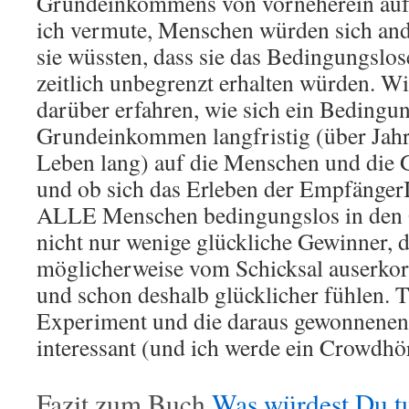
Grundeinkommens von vorneherein auf 
ich vermute, Menschen würden sich and
sie wüssten, dass sie das Bedingungs
zeitlich unbegrenzt erhalten würden. W
darüber erfahren, wie sich ein Bedingu
Grundeinkommen langfristig (über Jahr
Leben lang) auf die Menschen und die G
und ob sich das Erleben der Empfänger
ALLE Menschen bedingungslos in den
nicht nur wenige glückliche Gewinner, d
möglicherweise vom Schicksal auserkor
und schon deshalb glücklicher fühlen. T
Experiment und die daraus gewonnenen
interessant (und ich werde ein Crowdhö
Fazit zum Buch
Was würdest Du t