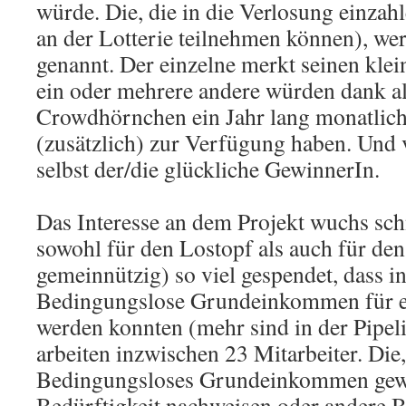
würde. Die, die in die Verlosung einza
an der Lotterie teilnehmen können), 
genannt. Der einzelne merkt seinen klein
ein oder mehrere andere würden dank all
Crowdhörnchen ein Jahr lang monatlic
(zusätzlich) zur Verfügung haben. Und v
selbst der/die glückliche GewinnerIn.
Das Interesse an dem Projekt wuchs sch
sowohl für den Lostopf als auch für den 
gemeinnützig) so viel gespendet, dass 
Bedingungslose Grundeinkommen für ei
werden konnten (mehr sind in der Pipeli
arbeiten inzwischen 23 Mitarbeiter. Die,
Bedingungsloses Grundeinkommen gew
Bedürftigkeit nachweisen oder andere 