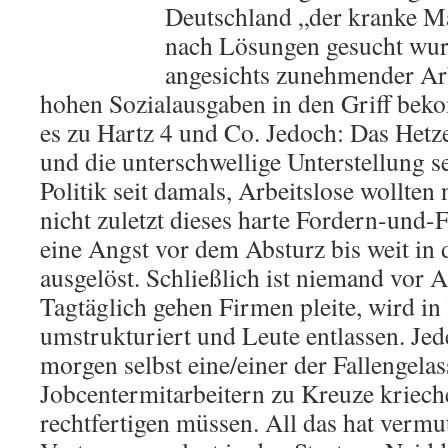
Deutschland „der kranke M
nach Lösungen gesucht wur
angesichts zunehmender Arb
hohen Sozialausgaben in den Griff be
es zu Hartz 4 und Co. Jedoch: Das Het
und die unterschwellige Unterstellung se
Politik seit damals, Arbeitslose wollten 
nicht zuletzt dieses harte Fordern-und
eine Angst vor dem Absturz bis weit in 
ausgelöst. Schließlich ist niemand vor Ar
Tagtäglich gehen Firmen pleite, wird i
umstrukturiert und Leute entlassen. Je
morgen selbst eine/einer der Fallengela
Jobcentermitarbeitern zu Kreuze kriec
rechtfertigen müssen. All das hat vermu