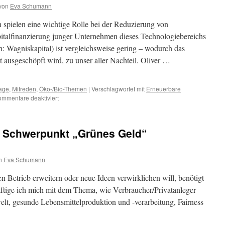
von
Eva Schumann
spielen eine wichtige Rolle bei der Reduzierung von
italfinanzierung junger Unternehmen dieses Technologiebereichs
h: Wagniskapital) ist vergleichsweise gering – wodurch das
t ausgeschöpft wird, zu unser aller Nachteil. Oliver …
age
,
Mitreden
,
Öko-/Bio-Themen
|
Verschlagwortet mit
Erneuerbare
mmentare deaktiviert
 Schwerpunkt „Grünes Geld“
n
Eva Schumann
 Betrieb erweitern oder neue Ideen verwirklichen will, benötigt
häftige ich mich mit dem Thema, wie Verbraucher/Privatanleger
elt, gesunde Lebensmittelproduktion und -verarbeitung, Fairness