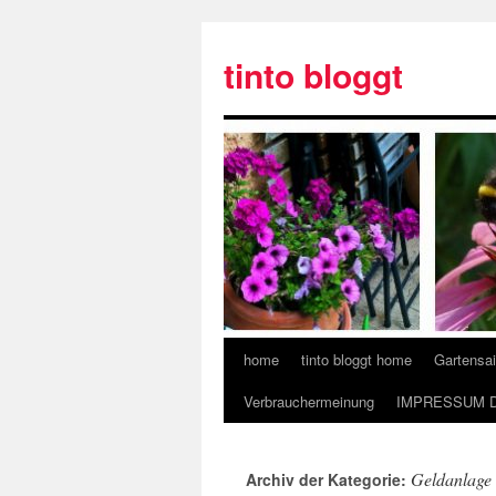
tinto bloggt
home
tinto bloggt home
Gartensa
Verbrauchermeinung
IMPRESSUM 
Geldanlage
Archiv der Kategorie: