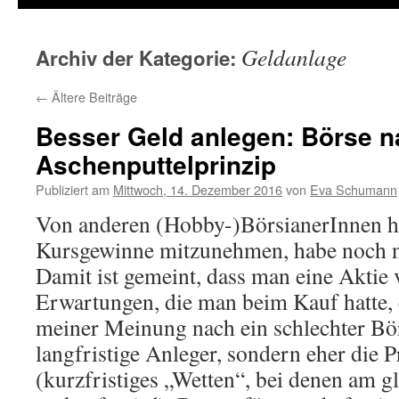
Geldanlage
Archiv der Kategorie:
←
Ältere Beiträge
Besser Geld anlegen: Börse 
Aschenputtelprinzip
Publiziert am
Mittwoch, 14. Dezember 2016
von
Eva Schumann
Von anderen (Hobby-)BörsianerInnen h
Kursgewinne mitzunehmen, habe noch 
Damit ist gemeint, dass man eine Aktie v
Erwartungen, die man beim Kauf hatte, e
meiner Meinung nach ein schlechter Bör
langfristige Anleger, sondern eher die 
(kurzfristiges „Wetten“, bei denen am g