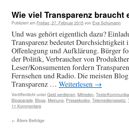
Wie viel Transparenz braucht 
Publiziert am
Freitag, 27. Februar 2015
von
Eva Schumann
Und was gehört eigentlich dazu? Einlad
Transparenz bedeutet Durchsichtigkeit 
Offenlegung und Aufklärung. Bürger fo
der Politik, Verbraucher von Produkther
Leser/Konsumenten fordern Transparen
Fernsehen und Radio. Die meisten Blog
Transparenz …
Weiterlesen
→
Veröffentlicht unter
Geld verdienen
,
Mitreden
,
Texte/Kommunika
Blogparade
,
Blogs
,
Meinung
,
Pressekodex
,
Telemediengesetz
,
11 Kommentare
←
Ältere Beiträge