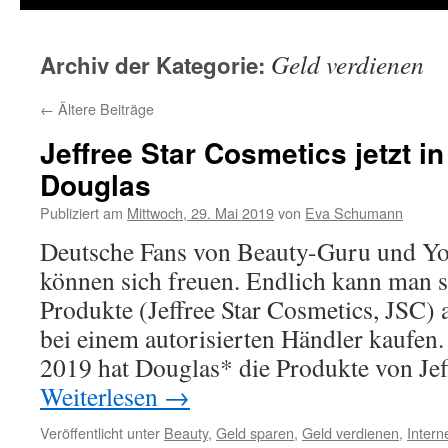
Geld verdienen
Archiv der Kategorie:
←
Ältere Beiträge
Jeffree Star Cosmetics jetzt i
Douglas
Publiziert am
Mittwoch, 29. Mai 2019
von
Eva Schumann
Deutsche Fans von Beauty-Guru und You
können sich freuen. Endlich kann man 
Produkte (Jeffree Star Cosmetics, JSC)
bei einem autorisierten Händler kaufen.
2019 hat Douglas* die Produkte von Jef
Weiterlesen
→
Veröffentlicht unter
Beauty
,
Geld sparen
,
Geld verdienen
,
Intern