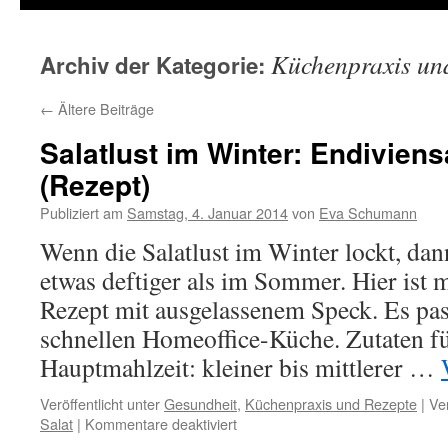
Küchenpraxis un
Archiv der Kategorie:
←
Ältere Beiträge
Salatlust im Winter: Endiviens
(Rezept)
Publiziert am
Samstag, 4. Januar 2014
von
Eva Schumann
Wenn die Salatlust im Winter lockt, da
etwas deftiger als im Sommer. Hier ist 
Rezept mit ausgelassenem Speck. Es pas
schnellen Homeoffice-Küche. Zutaten fü
Hauptmahlzeit: kleiner bis mittlerer …
Veröffentlicht unter
Gesundheit
,
Küchenpraxis und Rezepte
|
Ve
Salat
|
Kommentare deaktiviert