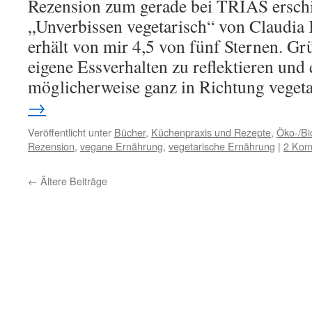
Rezension zum gerade bei TRIAS ersch
„Unverbissen vegetarisch“ von Claudia 
erhält von mir 4,5 von fünf Sternen. Gr
eigene Essverhalten zu reflektieren und 
möglicherweise ganz in Richtung vege
→
Veröffentlicht unter
Bücher
,
Küchenpraxis und Rezepte
,
Öko-/B
Rezension
,
vegane Ernährung
,
vegetarische Ernährung
|
2 Kom
←
Ältere Beiträge