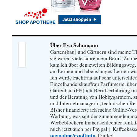
Über Eva Schumann
Garten(bau) und Gärtnern sind meine T
sie waren viele Jahre mein Beruf. Zu 
kam ich über den zweiten Bildungsweg, 
am Lernen und lebenslanges Lernen wu
Ich wurde Fachfrau auf sehr unterschied
Einzelhandelskauffrau Parfümerie, über
Gartenbau (FH) mit Berufserfahrung im
und der Beratung von Hobbygärtnern, zur
und Internetmanagerin, technischen Re
Bisher finanzierte ich meine Online-Ve
Werbung, was seit der zunehmenden mo
Werbeblockern immer schlechter funkti
mich jetzt auch per Paypal ("Kaffeekass
paypalme/eva4tinto
. Danke!