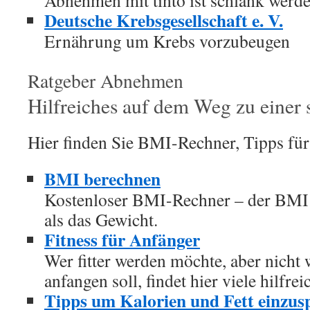
Abnehmen mit tinto ist schlank werd
Deutsche Krebsgesellschaft e. V.
Ernährung um Krebs vorzubeugen
Ratgeber Abnehmen
Hilfreiches auf dem Weg zu einer 
Hier finden Sie BMI-Rechner, Tipps für 
BMI berechnen
Kostenloser BMI-Rechner – der BMI i
als das Gewicht.
Fitness für Anfänger
Wer fitter werden möchte, aber nicht 
anfangen soll, findet hier viele hilfrei
Tipps um Kalorien und Fett einzus