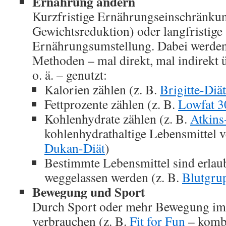
Ernährung ändern
Kurzfristige Ernährungseinschränkun
Gewichtsreduktion) oder langfristige
Ernährungsumstellung. Dabei werden
Methoden – mal direkt, mal indirekt 
o. ä. – genutzt:
Kalorien zählen (z. B.
Brigitte-Diät
Fettprozente zählen (z. B.
Lowfat 3
Kohlenhydrate zählen (z. B.
Atkins
kohlenhydrathaltige Lebensmittel v
Dukan-Diät
)
Bestimmte Lebensmittel sind erlau
weggelassen werden (z. B.
Blutgru
Bewegung und Sport
Durch Sport oder mehr Bewegung im 
verbrauchen (z. B.
Fit for Fun
– komb