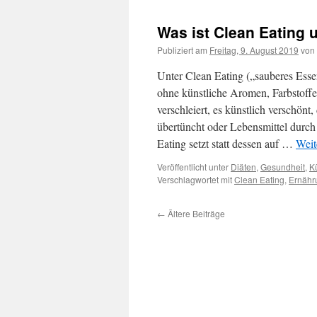
Was ist Clean Eating 
Publiziert am
Freitag, 9. August 2019
von
Unter Clean Eating („sauberes Esse
ohne künstliche Aromen, Farbstoffe
verschleiert, es künstlich verschön
übertüncht oder Lebensmittel durch
Eating setzt statt dessen auf …
Weit
Veröffentlicht unter
Diäten
,
Gesundheit
,
K
Verschlagwortet mit
Clean Eating
,
Ernähr
←
Ältere Beiträge