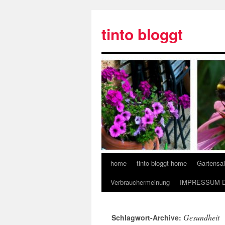
tinto bloggt
home
tinto bloggt home
Gartensa
Verbrauchermeinung
IMPRESSUM 
Gesundheit
Schlagwort-Archive: