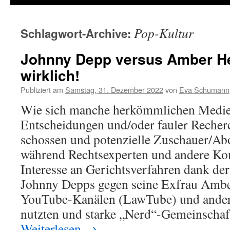
Pop-Kultur
Schlagwort-Archive:
Johnny Depp versus Amber He
wirklich!
Publiziert am
Samstag, 31. Dezember 2022
von
Eva Schumann
Wie sich manche herkömmlichen Medien
Entscheidungen und/oder fauler Recherc
schossen und potenzielle Zuschauer/Abo
während Rechtsexperten und andere Ko
Interesse an Gerichtsverfahren dank d
Johnny Depps gegen seine Exfrau Ambe
YouTube-Kanälen (LawTube) und ander
nutzten und starke „Nerd“-Gemeinschaf
Weiterlesen
→