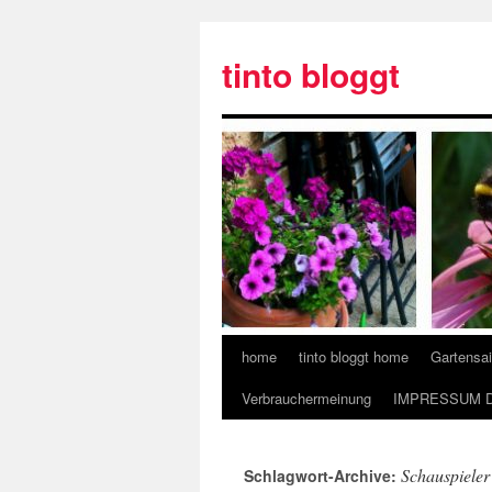
tinto bloggt
home
tinto bloggt home
Gartensa
Verbrauchermeinung
IMPRESSUM 
Schauspieler
Schlagwort-Archive: