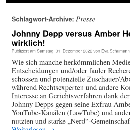
Presse
Schlagwort-Archive:
Johnny Depp versus Amber He
wirklich!
Publiziert am
Samstag, 31. Dezember 2022
von
Eva Schumann
Wie sich manche herkömmlichen Medien
Entscheidungen und/oder fauler Recherc
schossen und potenzielle Zuschauer/Abo
während Rechtsexperten und andere Ko
Interesse an Gerichtsverfahren dank d
Johnny Depps gegen seine Exfrau Ambe
YouTube-Kanälen (LawTube) und ander
nutzten und starke „Nerd“-Gemeinschaf
Weiterlesen
→