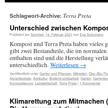
Terra Preta
Schlagwort-Archive:
Unterschied zwischen Kompost
Publiziert am
Sonntag, 14. Februar 2021
von
Eva Schumann
Kompost und Terra Preta haben vieles 
gibt zwei Bestandteile, die im normale
enthalten sind und die Herstellung verl
unterschiedlich.
Weiterlesen
→
Veröffentlicht unter
Garten und Pflanzen
,
Mitreden
,
Öko-/Bio-T
Agrarökologie
,
Agrikultur
,
Bodenfruchtbarkeit
,
Garten
,
Gartenko
Kompostierung
,
Landwirtschaft
,
Terra Preta
|
1 Kommentar
Klimarettung zum Mitmachen (