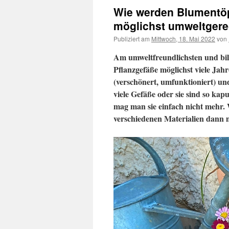
Wie werden Blumentöp
möglichst umweltgere
Publiziert am
Mittwoch, 18. Mai 2022
von
Am umweltfreundlichsten und bill
Pflanzgefäße möglichst viele Jahre
(verschönert, umfunktioniert) u
viele Gefäße oder sie sind so ka
mag man sie einfach nicht mehr.
verschiedenen Materialien dann m