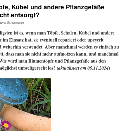
fe, Kübel und andere Pflanzgefäße
cht entsorgt?
Eva Schumann
igsten ist es, wenn man Töpfe, Schalen, Kübel und andere
 im Einsatz hat, sie eventuell repariert oder upcycelt
nd weiterhin verwendet. Aber manchmal werden es einfach zu
putt, dass man sie nicht mehr aufmotzen kann, und manchmal
 Wie wird man Blumentöpfe und Pflanzgefäße aus den
öglichst umweltgerecht los? (
)
aktualisiert am 05.11.2024