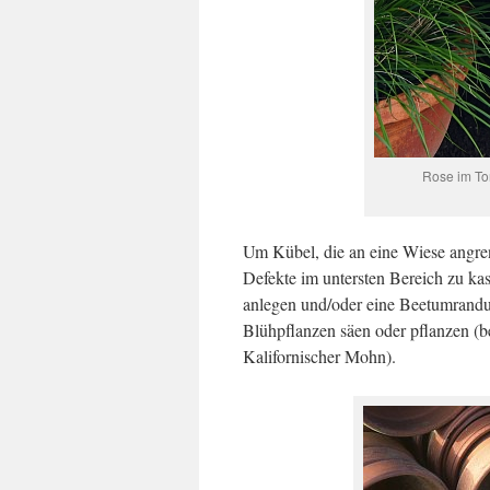
Rose im To
Um Kübel, die an eine Wiese angre
Defekte im untersten Bereich zu ka
anlegen und/oder eine Beetumrandu
Blühpflanzen säen oder pflanzen (b
Kalifornischer Mohn).