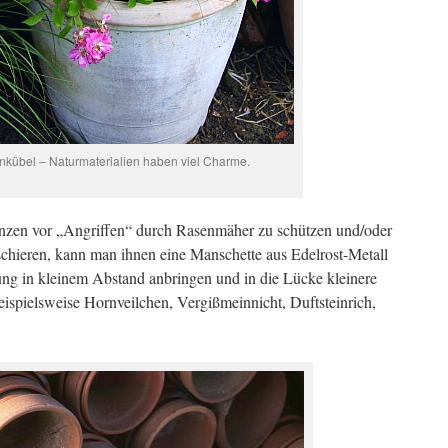
nkübel – Naturmaterialien haben viel Charme.
nzen vor „Angriffen“ durch Rasenmäher zu schützen und/oder
schieren, kann man ihnen eine Manschette aus Edelrost-Metall
ng in kleinem Abstand anbringen und in die Lücke kleinere
eispielsweise Hornveilchen, Vergißmeinnicht, Duftsteinrich,