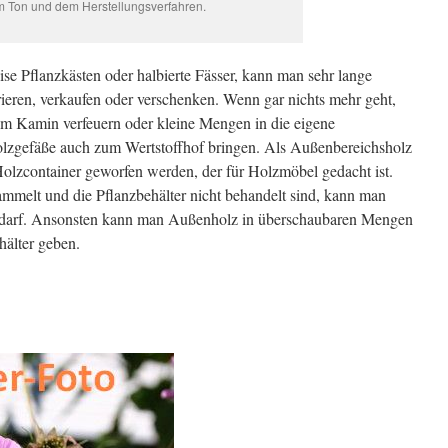
 Ton und dem Herstellungsverfahren.
eise Pflanzkästen oder halbierte Fässer, kann man sehr lange
parieren, verkaufen oder verschenken. Wenn gar nichts mehr geht,
im Kamin verfeuern oder kleine Mengen in die eigene
lzgefäße auch zum Wertstoffhof bringen. Als Außenbereichsholz
Holzcontainer geworfen werden, der für Holzmöbel gedacht ist.
mmelt und die Pflanzbehälter nicht behandelt sind, kann man
n darf. Ansonsten kann man Außenholz in überschaubaren Mengen
hälter geben.