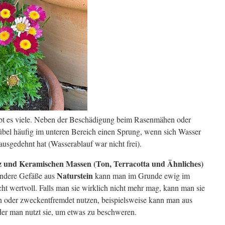
bt es viele. Neben der Beschädigung beim Rasenmähen oder
bel häufig im unteren Bereich einen Sprung, wenn sich Wasser
ausgedehnt hat (Wasserablauf war nicht frei).
lz und Keramischen Massen (Ton, Terracotta und Ähnliches)
Naturstein
andere Gefäße aus
kann man im Grunde ewig im
cht wertvoll. Falls man sie wirklich nicht mehr mag, kann man sie
n oder zweckentfremdet nutzen, beispielsweise kann man aus
oder man nutzt sie, um etwas zu beschweren.