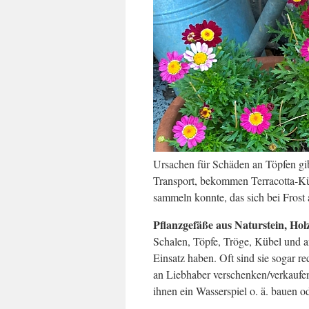
Ursachen für Schäden an Töpfen gi
Transport, bekommen Terracotta-Kü
sammeln konnte, das sich bei Frost 
Pflanzgefäße aus Naturstein, Ho
Schalen, Töpfe, Tröge, Kübel und 
Einsatz haben. Oft sind sie sogar re
an Liebhaber verschenken/verkaufe
ihnen ein Wasserspiel o. ä. bauen 