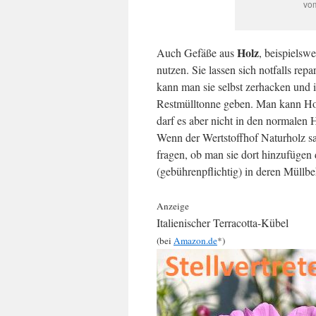
vom
Holz
Auch Gefäße aus
, beispielsw
nutzen. Sie lassen sich notfalls re
kann man sie selbst zerhacken und 
Restmülltonne geben. Man kann Ho
darf es aber nicht in den normalen 
Wenn der Wertstoffhof Naturholz sa
fragen, ob man sie dort hinzufüge
(gebührenpflichtig) in deren Müllbe
Anzeige
Italienischer Terracotta-Kübel
(bei
Amazon.de
*)