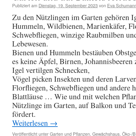
Publiziert am
Dienstag, 19. September 2023
von
Eva Schuman
Zu den Nützlingen im Garten gehören Ig
Hummeln, Wildbienen, Marienkäfer, Flo
Schwebfliegen, winzige Raubmilben und
Lebewesen.
Bienen und Hummeln bestäuben Obstgeh
es keine Äpfel, Birnen, Johannisbeeren 
Igel vertilgen Schnecken,
Vögel picken Insekten und deren Larven
Florfliegen, Schwebfliegen und andere h
Blattläuse … Wie und mit welchen Pfla
Nützlinge im Garten, auf Balkon und T
fördert.
Weiterlesen
→
Veröffentlicht unter
Garten und Pflanzen
,
Gewächshaus
,
Öko-/B