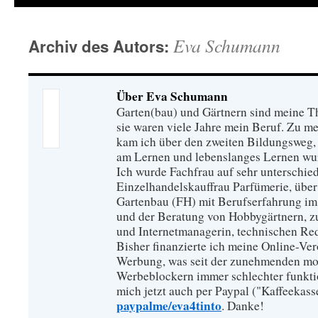
Eva Schumann
Archiv des Autors:
Über Eva Schumann
Garten(bau) und Gärtnern sind meine T
sie waren viele Jahre mein Beruf. Zu 
kam ich über den zweiten Bildungsweg, 
am Lernen und lebenslanges Lernen wu
Ich wurde Fachfrau auf sehr unterschied
Einzelhandelskauffrau Parfümerie, über
Gartenbau (FH) mit Berufserfahrung im
und der Beratung von Hobbygärtnern, zur
und Internetmanagerin, technischen Re
Bisher finanzierte ich meine Online-Ve
Werbung, was seit der zunehmenden mo
Werbeblockern immer schlechter funkti
mich jetzt auch per Paypal ("Kaffeekass
paypalme/eva4tinto
. Danke!