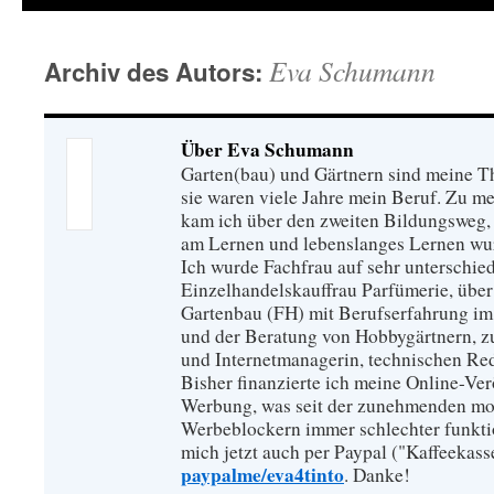
Eva Schumann
Archiv des Autors:
Über Eva Schumann
Garten(bau) und Gärtnern sind meine T
sie waren viele Jahre mein Beruf. Zu 
kam ich über den zweiten Bildungsweg, 
am Lernen und lebenslanges Lernen wu
Ich wurde Fachfrau auf sehr unterschied
Einzelhandelskauffrau Parfümerie, über
Gartenbau (FH) mit Berufserfahrung im
und der Beratung von Hobbygärtnern, zur
und Internetmanagerin, technischen Re
Bisher finanzierte ich meine Online-Ve
Werbung, was seit der zunehmenden mo
Werbeblockern immer schlechter funkti
mich jetzt auch per Paypal ("Kaffeekass
paypalme/eva4tinto
. Danke!