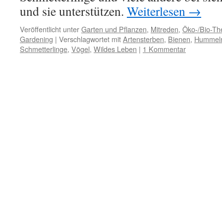
und sie unterstützen.
Weiterlesen
→
Veröffentlicht unter
Garten und Pflanzen
,
Mitreden
,
Öko-/Bio-T
Gardening
|
Verschlagwortet mit
Artensterben
,
Bienen
,
Hummel
Schmetterlinge
,
Vögel
,
Wildes Leben
|
1 Kommentar