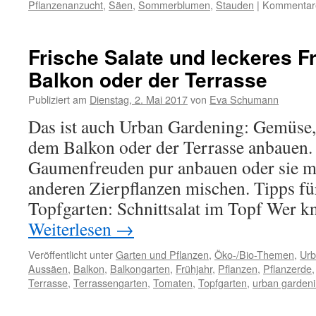
Pflanzenanzucht
,
Säen
,
Sommerblumen
,
Stauden
|
Kommentare 
Frische Salate und leckeres 
Balkon oder der Terrasse
Publiziert am
Dienstag, 2. Mai 2017
von
Eva Schumann
Das ist auch Urban Gardening: Gemüse,
dem Balkon oder der Terrasse anbauen.
Gaumenfreuden pur anbauen oder sie m
anderen Zierpflanzen mischen. Tipps für
Topfgarten: Schnittsalat im Topf Wer k
Weiterlesen
→
Veröffentlicht unter
Garten und Pflanzen
,
Öko-/Bio-Themen
,
Urb
Aussäen
,
Balkon
,
Balkongarten
,
Frühjahr
,
Pflanzen
,
Pflanzerde
Terrasse
,
Terrassengarten
,
Tomaten
,
Topfgarten
,
urban garden