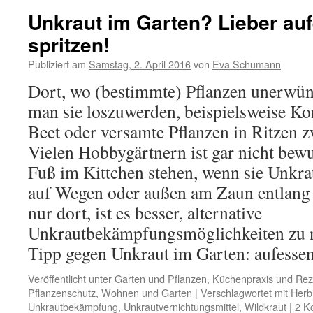
Unkraut im Garten? Lieber auf
spritzen!
Publiziert am
Samstag, 2. April 2016
von
Eva Schumann
Dort, wo (bestimmte) Pflanzen unerwüns
man sie loszuwerden, beispielsweise K
Beet oder versamte Pflanzen in Ritzen 
Vielen Hobbygärtnern ist gar nicht bewu
Fuß im Kittchen stehen, wenn sie Unkra
auf Wegen oder außen am Zaun entlang s
nur dort, ist es besser, alternative
Unkrautbekämpfungsmöglichkeiten zu n
Tipp gegen Unkraut im Garten: aufesse
Veröffentlicht unter
Garten und Pflanzen
,
Küchenpraxis und Rez
Pflanzenschutz
,
Wohnen und Garten
|
Verschlagwortet mit
Herb
Unkrautbekämpfung
,
Unkrautvernichtungsmittel
,
Wildkraut
|
2 K