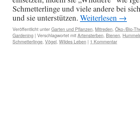
Schmetterlinge und viele andere bei si
und sie unterstützen.
Weiterlesen
→
Veröffentlicht unter
Garten und Pflanzen
,
Mitreden
,
Öko-/Bio-T
Gardening
|
Verschlagwortet mit
Artensterben
,
Bienen
,
Hummel
Schmetterlinge
,
Vögel
,
Wildes Leben
|
1 Kommentar