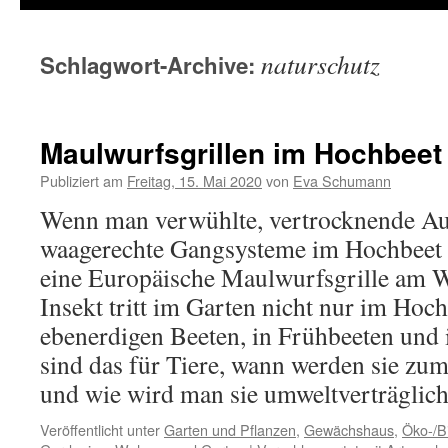
naturschutz
Schlagwort-Archive:
Maulwurfsgrillen im Hochbeet
Publiziert am
Freitag, 15. Mai 2020
von
Eva Schumann
Wenn man verwühlte, vertrocknende Au
waagerechte Gangsysteme im Hochbeet f
eine Europäische Maulwurfsgrille am W
Insekt tritt im Garten nicht nur im Hoc
ebenerdigen Beeten, in Frühbeeten und
sind das für Tiere, wann werden sie zu
und wie wird man sie umweltverträglic
Veröffentlicht unter
Garten und Pflanzen
,
Gewächshaus
,
Öko-/B