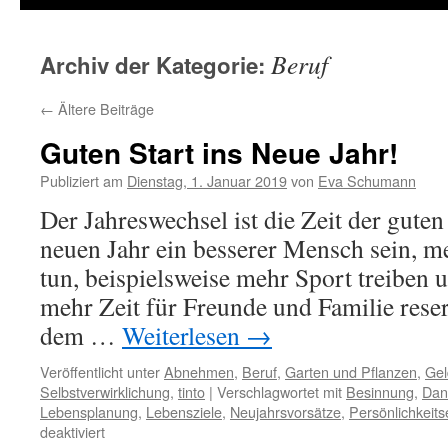
Beruf
Archiv der Kategorie:
←
Ältere Beiträge
Guten Start ins Neue Jahr!
Publiziert am
Dienstag, 1. Januar 2019
von
Eva Schumann
Der Jahreswechsel ist die Zeit der gute
neuen Jahr ein besserer Mensch sein, m
tun, beispielsweise mehr Sport treiben 
mehr Zeit für Freunde und Familie reser
dem …
Weiterlesen
→
Veröffentlicht unter
Abnehmen
,
Beruf
,
Garten und Pflanzen
,
Gel
Selbstverwirklichung
,
tinto
|
Verschlagwortet mit
Besinnung
,
Dan
Lebensplanung
,
Lebensziele
,
Neujahrsvorsätze
,
Persönlichkeits
deaktiviert