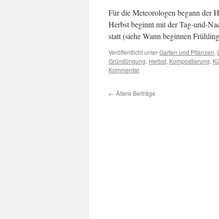
Für die Meteorologen begann der H
Herbst beginnt mit der Tag-und-Nac
statt (siehe Wann beginnen Frühl
Veröffentlicht unter
Garten und Pflanzen
,
Gründüngung
,
Herbst
,
Kompostierung
,
Kü
Kommentar
←
Ältere Beiträge