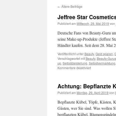
←
Ältere Beiträge
Jeffree Star Cosmetics
Publiziert am
Mittwoch, 29. Mai 2019
von
Deutsche Fans von Beauty-Guru und
seine Make-up-Produkte (Jeffree St
Händler kaufen. Seit dem 28. Mai 
Veröffentlicht unter
Beauty
,
Geld sparen
,
G
Verschlagwortet mit
Beauty
,
Beauty-Guru
up
,
Selbstdarstellung
,
Selbstvermarktung
Kommentare deaktiviert
Achtung: Bepflanzte 
Publiziert am
Montag, 29. April 2019
von
Bepflanzte Kübel, Töpfe, Kästen, K
Gästen, wer Sie sind. Was wollen Si
bepflanzten Kübel, Blumenspindeln, 