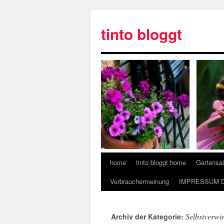
tinto bloggt
home
tinto bloggt home
Gartensa
Verbrauchermeinung
IMPRESSUM 
Selbstverwi
Archiv der Kategorie: